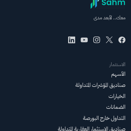
معك.. لأبعد مدى
الاستثمار
الأسهم
صناديق المؤشرات المتداولة
الخيارات
الضمانات
التداول خارج البورصة
صناديق الاستثمار العقارية المتداولة