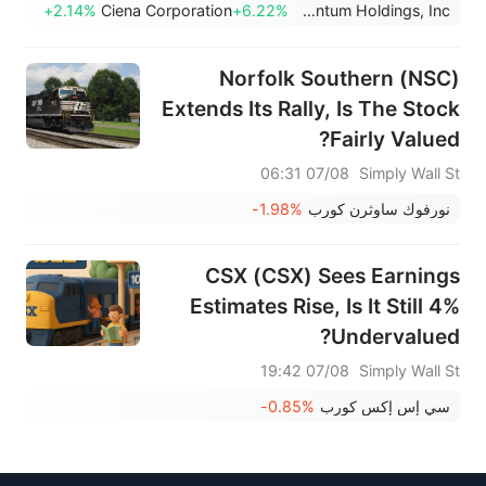
الإطلاق؛ كما اقتربت أسهم XOM
+2.14%
Ciena Corporation
+6.22%
Lumentum Holdings, Inc.
وFCX من مستويات رئيسية.
Norfolk Southern (NSC)
Extends Its Rally, Is The Stock
Fairly Valued?
07/08 06:31
Simply Wall St
نورفوك ساوثرن كورب
-1.98%
CSX (CSX) Sees Earnings
Estimates Rise, Is It Still 4%
Undervalued?
07/08 19:42
Simply Wall St
سي إس إكس كورب
-0.85%