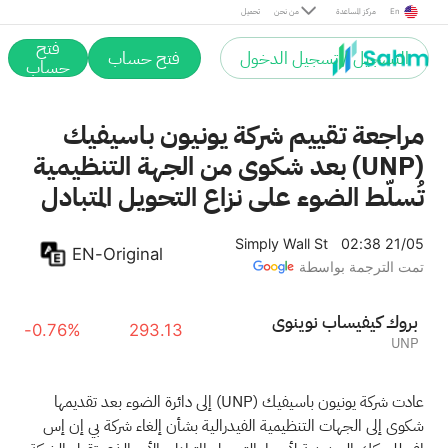
En
مركز المساعدة
من نحن
تحميل
فتح
التسجيل / تسجيل الدخول
فتح حساب
حساب
مراجعة تقييم شركة يونيون باسيفيك
(UNP) بعد شكوى من الجهة التنظيمية
تُسلّط الضوء على نزاع التحويل المتبادل
Simply Wall St
02:38 21/05
EN-Original
تمت الترجمة بواسطة
يونيون باسيفيك كورب
-0.76%
293.13
UNP
عادت شركة يونيون باسيفيك
(UNP)
إلى دائرة الضوء بعد تقديمها
شكوى إلى الجهات التنظيمية الفيدرالية بشأن إلغاء شركة بي إن إس