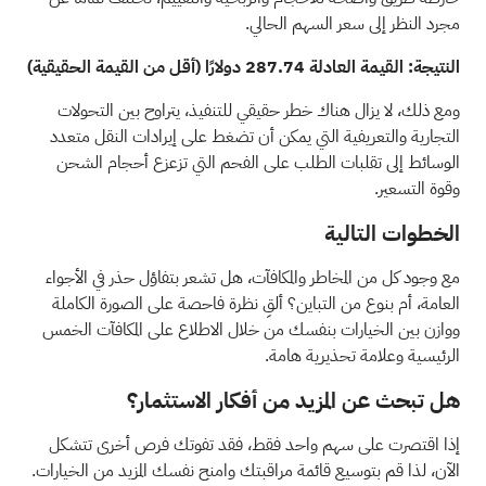
مجرد النظر إلى سعر السهم الحالي.
النتيجة: القيمة العادلة 287.74 دولارًا (أقل من القيمة الحقيقية)
ومع ذلك، لا يزال هناك خطر حقيقي للتنفيذ، يتراوح بين التحولات
التجارية والتعريفية التي يمكن أن تضغط على إيرادات النقل متعدد
الوسائط إلى تقلبات الطلب على الفحم التي تزعزع أحجام الشحن
وقوة التسعير.
الخطوات التالية
مع وجود كل من المخاطر والمكافآت، هل تشعر بتفاؤل حذر في الأجواء
العامة، أم بنوع من التباين؟ ألقِ نظرة فاحصة على الصورة الكاملة
ووازن بين الخيارات بنفسك من خلال الاطلاع على
المكافآت الخمس
الرئيسية وعلامة تحذيرية هامة.
هل تبحث عن المزيد من أفكار الاستثمار؟
إذا اقتصرت على سهم واحد فقط، فقد تفوتك فرص أخرى تتشكل
الآن، لذا قم بتوسيع قائمة مراقبتك وامنح نفسك المزيد من الخيارات.