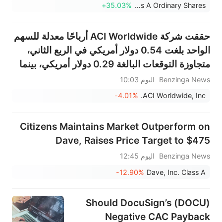
+35.03%
Paranovus Entertainment Technology Ltd. - Class A Ordinary Shares
حققت شركة ACI Worldwide أرباحًا معدلة للسهم
الواحد بلغت 0.54 دولار أمريكي في الربع الثاني،
متجاوزة التوقعات البالغة 0.29 دولار أمريكي، بينما
بلغت المبيعات 430.423 مليون دولار أمريكي،
Benzinga News
اليوم 10:03
متجاوزة التوقعات البالغة 430.590 مليون دولار
-4.01%
ACI Worldwide, Inc.
أمريكي.
Citizens Maintains Market Outperform on
Dave, Raises Price Target to $475
Benzinga News
اليوم 12:45
-12.90%
Dave, Inc. Class A
Should DocuSign’s (DOCU)
Negative CAC Payback