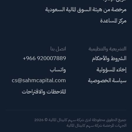
مرخصة من هيئة السوق المالية السعودية
مركز المساعدة
التشريعية والتنظيمية
اتصل بنا
الشروط والأحكام
+966 920007889
إخلاء المسؤولية
واتساب
سياسة الخصوصية
cs@sahmcapital.com
الملاحظات والاقتراحات
جميع الحقوق محفوظة لدى شركة سهم كابيتال المالية © 2026
الجهات المرخصة شركة سهم كابيتال المالية