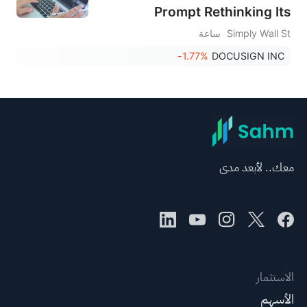
Prompt Rethinking Its
Subscription Growth
Simply Wall St
ساعة
Strategy?
-1.77%
DOCUSIGN INC
معك.. لأبعد مدى
الاستثمار
الأسهم