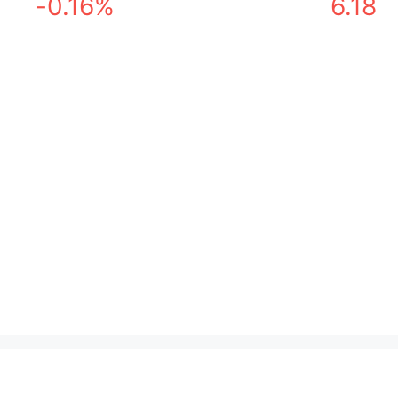
-0.16%
6.18