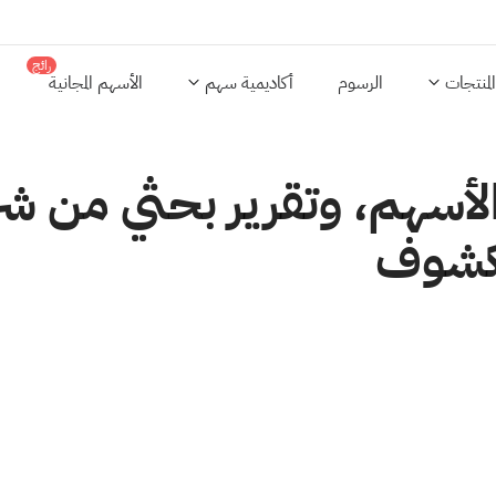
رائج
المنتجات
الرسوم
أكاديمية سهم
الأسهم المجانية
سهم، وتقرير بحثي من شركة 
مكشوف