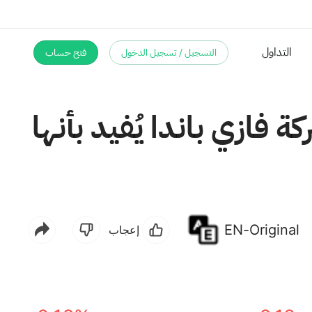
التسجيل / تسجيل الدخول
فتح حساب
التداول
فازي باندا يُفيد بأنها
EN-Original
إعجاب