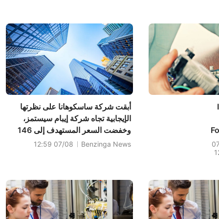
أبقت شركة ساسكوهانا على نظرتها
الإيجابية تجاه شركة إيبام سيستمز،
Fo
وخفضت السعر المستهدف إلى 146
دولارًا.
07/08 12:59
Benzinga News
0
1
R