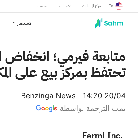
En
مركز المساعدة
من نحن
تحميل
الاستثمار
متابعة فيرمي؛ انخفاض الأ
تحتفظ بمركز بيع على ال
Benzinga News
14:20 20/04
تمت الترجمة بواسطة
Fermi Inc.