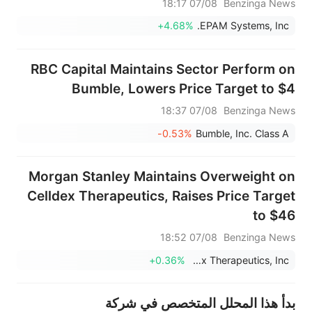
07/08 18:17
Benzinga News
+4.68%
EPAM Systems, Inc.
RBC Capital Maintains Sector Perform on
Bumble, Lowers Price Target to $4
07/08 18:37
Benzinga News
-0.53%
Bumble, Inc. Class A
Morgan Stanley Maintains Overweight on
Celldex Therapeutics, Raises Price Target
to $46
07/08 18:52
Benzinga News
+0.36%
Celldex Therapeutics, Inc.
بدأ هذا المحلل المتخصص في شركة