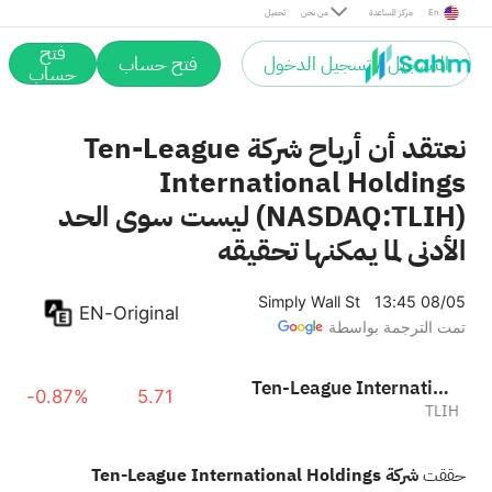
En
مركز المساعدة
من نحن
تحميل
فتح
التسجيل / تسجيل الدخول
فتح حساب
حساب
نعتقد أن أرباح شركة Ten-League
International Holdings
(NASDAQ:TLIH) ليست سوى الحد
الأدنى لما يمكنها تحقيقه
Simply Wall St
13:45 08/05
EN-Original
تمت الترجمة بواسطة
Ten-League International Holdings Limited
-0.87%
5.71
TLIH
حققت
شركة Ten-League International Holdings