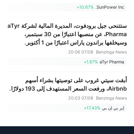
+10.67%
SunPower Inc.
ستتنحى جيل برودفوت، المديرة المالية لشركة aTyr
Pharma، عن منصبها اعتبارًا من 30 سبتمبر،
وسيخلفها براندون ياراس اعتبارًا من 1 أكتوبر.
07/08 20:06
Benzinga News
+1.87%
aTyr Pharma
أبقت سيتي غروب على توصيتها بشراء أسهم
Airbnb، ورفعت السعر المستهدف إلى 193 دولارًا.
07/08 20:03
Benzinga News
إير بي إن بي
+17.43%