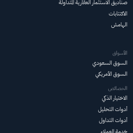
صناديق الاستثمار العقارية المتداولة
الاكتتابات
الهامش
الأسواق
السوق السعودي
السوق الأمريكي
الخصائص
الاختيار الذكي
أدوات التحليل
أدوات التداول
خدمة العملاء