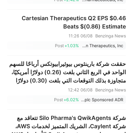
Cartesian Therapeutics Q2 EPS $0.46
Beats $(0.86) Estimate
06/08 11:26
Benzinga News
Post
+1.03%
Cartesian Therapeutics, Inc.
حققت شركة بارينثوس بيوثيرابيوتكس أرباحًا للسهم
الواحد في الربع الثاني بلغت (0.26) دولارًا أمريكيًا،
متجاوزة بذلك التوقعات التي بلغت (0.30) دولارًا
أمريكيًا.
06/08 12:42
Benzinga News
Post
+6.02%
Barinthus Biotherapeutics plc Sponsored ADR
شركة Silo Pharma's QwikAgents تتعاقد مع
شركة Caylent، الشريك المتميز لخدمات AWS،