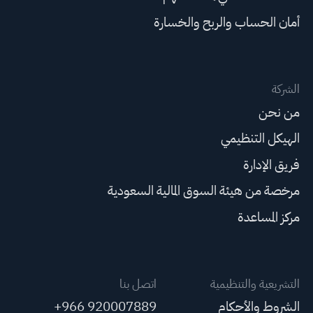
أمان الحساب والربح والخسارة
الشركة
من نحن
الهيكل التنظيمي
فريق الإدارة
مرخصة من هيئة السوق المالية السعودية
مركز المساعدة
التشريعية والتنظيمية
اتصل بنا
الشروط والأحكام
+966 920007889