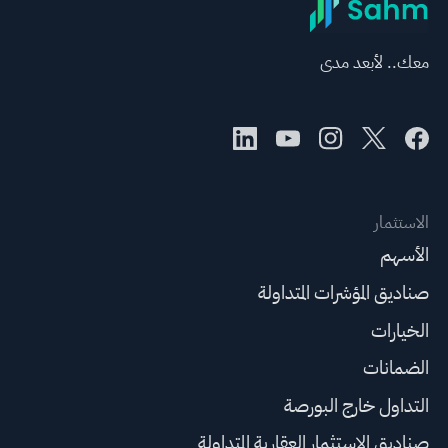
معك.. لأبعد مدى
الاستثمار
الأسهم
صناديق المؤشرات المتداولة
الخيارات
الضمانات
التداول خارج البورصة
صناديق الاستثمار العقارية المتداولة