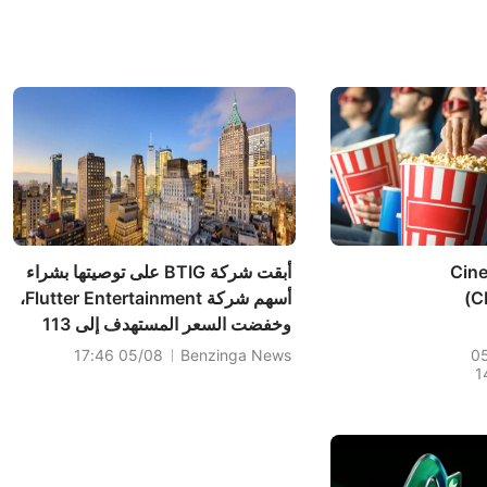
Cin
أبقت شركة BTIG على توصيتها بشراء
(C
أسهم شركة Flutter Entertainment،
وخفضت السعر المستهدف إلى 113
دولارًا.
05/08 17:46
Benzinga News
0
1
We
Res