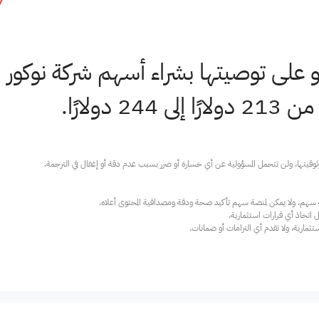
7
رجو على توصيتها بشراء أسهم شركة نوكور 
دولارًا.
ارية، ولا تقدم أي التزامات أو ضمانات.