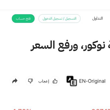
التسجيل / تسجيل الدخول
فتح حساب
التداول
نوكور، ورفع السعر
EN-Original
إعجاب