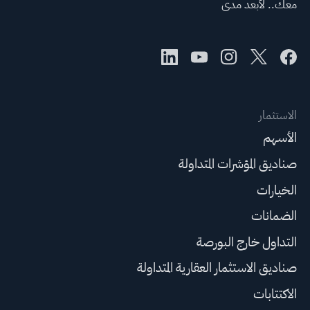
معك.. لأبعد مدى
الاستثمار
الأسهم
صناديق المؤشرات المتداولة
الخيارات
الضمانات
التداول خارج البورصة
صناديق الاستثمار العقارية المتداولة
الاكتتابات