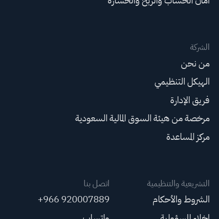
أمان الحساب والربح والخسارة
الشركة
من نحن
الهيكل التنظيمي
فريق الإدارة
مرخصة من هيئة السوق المالية السعودية
مركز المساعدة
التشريعية والتنظيمية
اتصل بنا
الشروط والأحكام
+966 920007889
إخلاء المسؤولية
واتساب