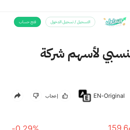
التسجيل / تسجيل الدخول
فتح حساب
لنسبي لأسهم شركة
EN-Original
إعجاب
159.6
-0.29%