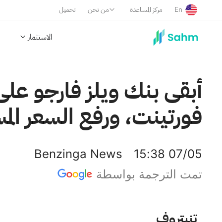
En
مركز المساعدة
من نحن
تحميل
الاستثمار
أبقى بنك ويلز فارجو عل
فورتينت، ورفع السعر المستهدف إ
Benzinga News
15:38 07/05
تمت الترجمة بواسطة
فورتينت