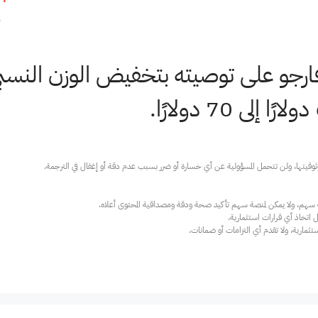
4
ز فارجو على توصيته بتخفيض الوزن النس
ارية، ولا تقدم أي التزامات أو ضمانات.