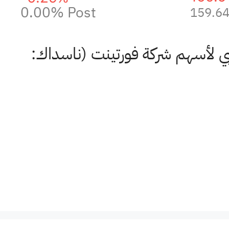
0.00%
Post
159.6
بي لأسهم شركة فورتينت (ناسداك: