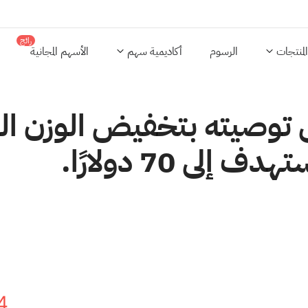
رائج
المنتجات
الرسوم
أكاديمية سهم
الأسهم المجانية
ى توصيته بتخفيض الوزن ا
لى 70 دولارًا.
4