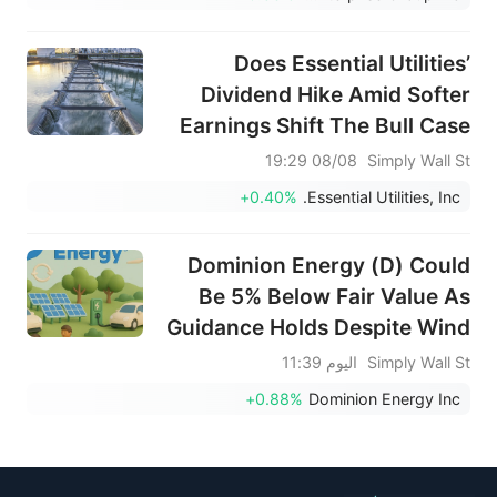
Does Essential Utilities’
Dividend Hike Amid Softer
Earnings Shift The Bull Case
For WTRG?
08/08 19:29
Simply Wall St
+0.40%
Essential Utilities, Inc.
Dominion Energy (D) Could
Be 5% Below Fair Value As
Guidance Holds Despite Wind
Delay
Simply Wall St
اليوم 11:39
+0.88%
Dominion Energy Inc