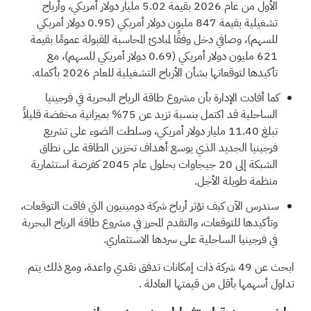
الأول من عام 2026 بقيمة 5.02 مليار دولار أمريكي، وأرباح
تشغيلية بقيمة 847 مليون دولار أمريكي (0.95 دولار أمريكي
للسهم)، وصافي دخل وفقًا لمبادئ المحاسبة المقبولة عمومًا بقيمة
621 مليون دولار أمريكي (0.69 دولار أمريكي للسهم)، مع
تأكيدها لتوقعاتها بشأن الأرباح التشغيلية للعام 2026 بأكمله.
كما أفادت الإدارة بأن مشروع طاقة الرياح البحرية في فرجينيا
الساحلية قد اكتمل بنسبة تزيد عن 75% بميزانية مخفضة قليلاً
تبلغ 11.40 مليار دولار أمريكي، وسلطت الضوء على تشريع
فرجينيا الجديد الذي يوسع أهداف تخزين الطاقة على نطاق
الشبكة إلى 20 جيجاوات بحلول عام 2045 كفرصة استثمارية
منظمة طويلة الأجل.
سندرس الآن كيف تؤثر أرباح شركة دومينيون التي فاقت التوقعات،
وتأكيدها للتوقعات، والتقدم المحرز في مشروع طاقة الرياح البحرية
في فرجينيا الساحلية على سردها الاستثماري.
ابحث عن
49 شركة ذات إمكانات تدفق نقدي واعدة، ومع ذلك يتم
تداول أسهمها بأقل من قيمتها العادلة
.