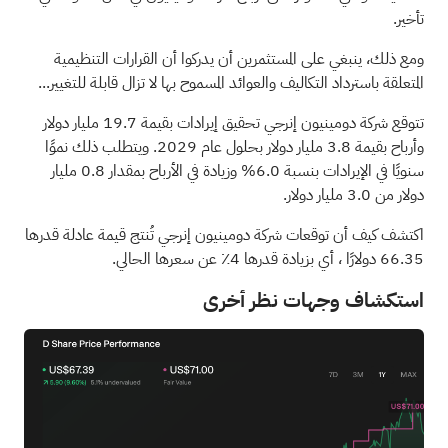
تأخير.
ومع ذلك، ينبغي على المستثمرين أن يدركوا أن القرارات التنظيمية
المتعلقة باسترداد التكاليف والعوائد المسموح بها لا تزال قابلة للتغيير...
تتوقع شركة دومينيون إنرجي تحقيق إيرادات بقيمة 19.7 مليار دولار
وأرباح بقيمة 3.8 مليار دولار بحلول عام 2029. ويتطلب ذلك نموًا
سنويًا في الإيرادات بنسبة 6.0% وزيادة في الأرباح بمقدار 0.8 مليار
دولار من 3.0 مليار دولار.
اكتشف كيف أن توقعات شركة دومينيون إنرجي تُنتج قيمة عادلة قدرها
66.35 دولارًا
، أي بزيادة قدرها 4٪ عن سعرها الحالي.
استكشاف وجهات نظر أخرى