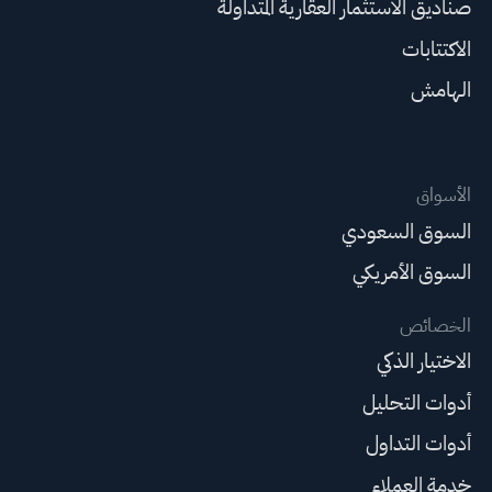
صناديق الاستثمار العقارية المتداولة
الاكتتابات
الهامش
الأسواق
السوق السعودي
السوق الأمريكي
الخصائص
الاختيار الذكي
أدوات التحليل
أدوات التداول
خدمة العملاء