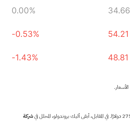
0.00%
34.66
-0.53%
54.21
-1.43%
48.81
لأسعار.
شركة