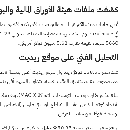
كشفت ملفات هيئة الأوراق المالية وال
تُظهر ملفات هيئة الأوراق المالية والبورصات الأمريكية الأخيرة
عمل
في صفقة نُفذت يوم الخميس، بقيمة إجمالية بلغت
حوالي 1.28 مليون دولار أمريكي بسعر 74.60 دولارًا أمريكيًا للسهم الواحد.
5660 سهمًا، بقيمة تقارب 5.62 مليون دولار أمريكي.
التحليل الفني على موقع ريديت
بعد ضغوط بيع حديثة. في الوقت نفسه، يتداول السهم أقل بنسبة 24.9% من متوسطه المتحرك البسيط لـ 100 يوم، مما يدل على أن الاتجاه المتوسط لا يزال
يبلغ مؤشر تقارب وتباعد المتوسطات المتحركة
(MACD)
تواجه ضغوطًا من جانب العرض.