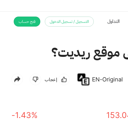
التسجيل / تسجيل الدخول
فتح حساب
ى موقع ريديت؟
EN-Original
إعجاب
-1.43%
153.0