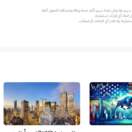
ارية، ولا تقدم أي التزامات أو ضمانات.