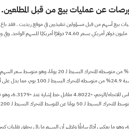
بورصات عن عمليات بيع من قبل المطلعين.
يات بيع أسهم من قبل مسؤولين تنفيذيين في موقع ريديت
. فقد باع 
وفي و
 هابطًا.
، وهو مقياس ل
ا