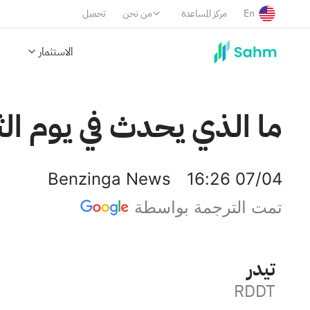
En
مركز المساعدة
من نحن
تحميل
الاستثمار
ما الذي يحدث في يوم ال
Benzinga News
16:26 07/04
تمت الترجمة بواسطة
رديت
RDDT