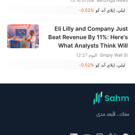
07/08 13:16
Benzinga News
ليلي، إيلاي آند كو
-0.52%
Eli Lilly and Company Just
Beat Revenue By 11%: Here's
What Analysts Think Will
Happen Next
Simply Wall St
اليوم 12:27
ليلي، إيلاي آند كو
-0.52%
معك.. لأبعد مدى