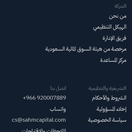
الشركة
من نحن
الهيكل التنظيمي
فريق الإدارة
مرخصة من هيئة السوق المالية السعودية
مركز المساعدة
التشريعية والتنظيمية
اتصل بنا
الشروط والأحكام
+966 920007889
إخلاء المسؤولية
واتساب
سياسة الخصوصية
cs@sahmcapital.com
الملاحظات والاقتراحات