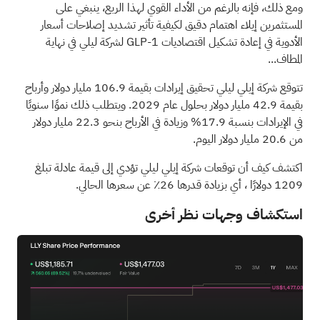
ومع ذلك، فإنه بالرغم من الأداء القوي لهذا الربع، ينبغي على
المستثمرين إيلاء اهتمام دقيق لكيفية تأثير تشديد إصلاحات أسعار
الأدوية في إعادة تشكيل اقتصاديات GLP-1 لشركة ليلي في نهاية
المطاف...
تتوقع شركة إيلي ليلي تحقيق إيرادات بقيمة 106.9 مليار دولار وأرباح
بقيمة 42.9 مليار دولار بحلول عام 2029. ويتطلب ذلك نموًا سنويًا
في الإيرادات بنسبة 17.9% وزيادة في الأرباح بنحو 22.3 مليار دولار
من 20.6 مليار دولار اليوم.
اكتشف كيف أن توقعات شركة إيلي ليلي تؤدي إلى قيمة عادلة تبلغ
1209 دولارًا
، أي بزيادة قدرها 26٪ عن سعرها الحالي.
استكشاف وجهات نظر أخرى