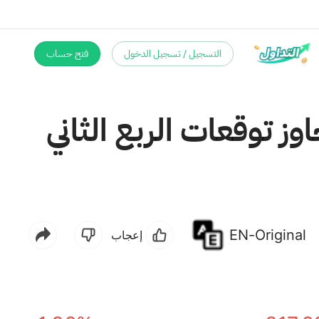
التسجيل / تسجيل الدخول
فتح حساب
ن (HLT) بنسبة 6.1% بعد تجاوز توقعات الربع الثاني
EN-Original
إعجاب