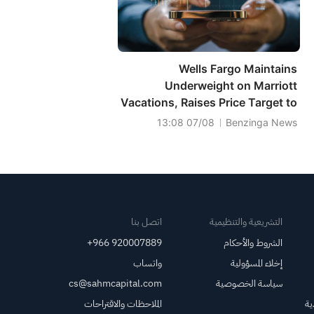
Wells Fargo Maintains
Underweight on Marriott
Vacations, Raises Price Target to
$101
07/08 13:08
Benzinga News
التشريعية والتنظيمية
اتصل بنا
الشروط والأحكام
+966 920007889
إخلاء المسؤولية
واتساب
سياسة الخصوصية
cs@sahmcapital.com
ية
الملاحظات والاقتراحات