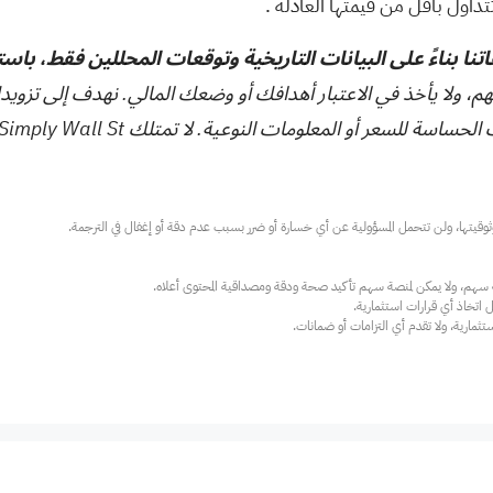
.
تنا بناءً على البيانات التاريخية وتوقعات المحللين فقط، باس
هم، ولا يأخذ في الاعتبار أهدافك أو وضعك المالي. نهدف إلى تزويد
ت النوعية. لا تمتلك Simply Wall St أي أسهم في أي من الشركات المذكورة.
ارية، ولا تقدم أي التزامات أو ضمانات.