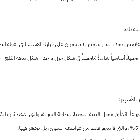
خاصة بك.
علامتين تحذيريتين مهمتين
قد تؤثران على قرارك الاستثماري نقطة انطل
تحليلاً أساسياً شاملاً مُلخصاً في شكل مرئي واحد - شكل ندفة الثلج - 
ن الأسهم:
تدعم ثورة الذكا
ها.