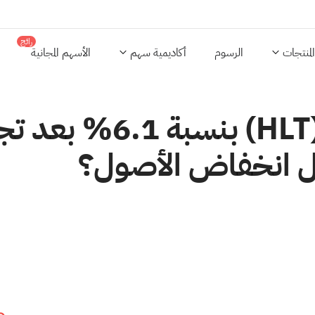
رائج
المنتجات
الرسوم
أكاديمية سهم
الأسهم المجانية
لماذا ارتفع سهم هيلتو
ل انخفاض الأصول؟