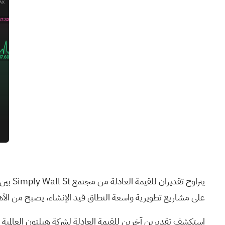
على مشاريع تطويرية واسعة النطاق قيد الإنشاء، يصبح من الأه
استكشف تقديرين آخرين للقيمة العادلة لشركة هيلتون العالمية 