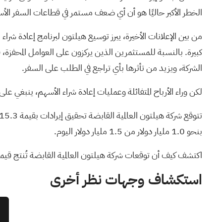
الخطر الأكبر حاليًا هو أن أي ضعف مستمر في قطاعات السفر الأس
كبيرة. بالنسبة للمستثمرين الذين يركزون على العوامل المحفزة، ف
الشركة، ويزيد من تأثرها بأي تراجع في الطلب على السفر.
لكن وراء الأرباح المتفائلة وعمليات إعادة شراء الأسهم، ينبغي عل
بنحو 1.0 مليار دولار من 1.5 مليار دولار اليوم.
اكتشف كيف أن توقعات شركة هيلتون العالمية القابضة تُنتج قيمة عادلة قدره
استكشاف وجهات نظر أخرى