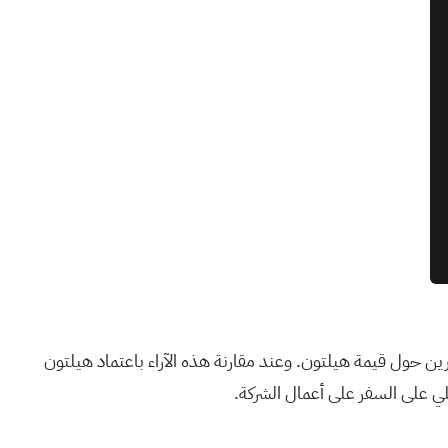
بًا، مما يُبرز اختلاف وجهات نظر المستثمرين حول قيمة هيلتون. وعند مقارنة هذه الآراء باعتماد هيلتون
ي على السفر على أعمال الشركة.