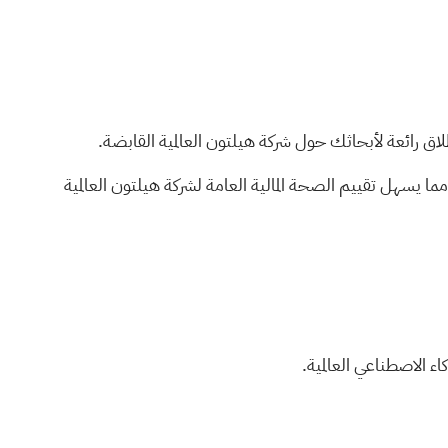
اق رائعة لأبحاثك حول شركة هيلتون العالمية القابضة.
مما يسهل تقييم الصحة المالية العامة لشركة هيلتون العالمية
ء الاصطناعي العالمية.