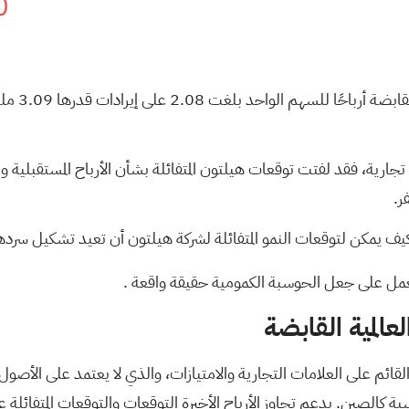
0
في أحدث ت
تشغيل أكثر من 8400 عقار عبر أكثر من 24 علامة تجارية، فقد لفتت توقعات هيلتون المتفائلة بشأن 
ر.
يف يمكن لتوقعات النمو المتفائلة لشركة هيلتون أن تعيد تشكيل سرده
.
المية القابضة
قائم على العلامات التجارية والامتيازات، والذي لا يعتمد على الأصول 
ة كالصين. يدعم تجاوز الأرباح الأخيرة التوقعات والتوقعات المتفائلة ع