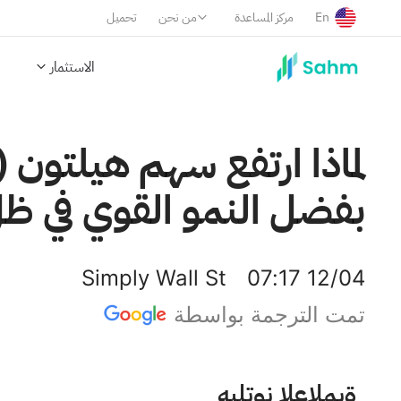
En
مركز المساعدة
من نحن
تحميل
الاستثمار
بفضل النمو القوي في ظ
Simply Wall St
07:17 12/04
تمت الترجمة بواسطة
هيلتون العالمية