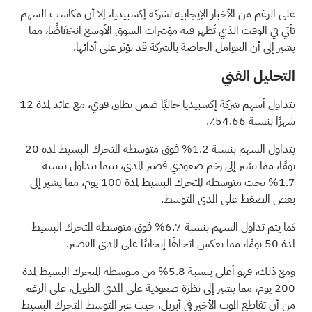
على الرغم من الأخبار الإيجابية لشركة إكسبيديا، إلا أن مكاسب السهم
تأتي في الوقت الذي تُظهر فيه مؤشرات السوق الأوسع انخفاضًا، مما
يشير إلى أن العوامل الخاصة بالشركة قد تؤثر على أدائها.
التحليل الفني
تتداول أسهم شركة إكسبيديا حاليًا ضمن نطاق قوي، مع عائد لمدة 12
شهرًا بنسبة 54.66٪.
يتداول السهم بنسبة 1.2% فوق متوسطه المتحرك البسيط لمدة 20
يومًا، مما يشير إلى زخم صعودي قصير المدى، بينما يتداول بنسبة
1.7% تحت متوسطه المتحرك البسيط لمدة 100 يوم، مما يشير إلى
بعض الضغط على المدى المتوسط.
كما يتم تداول السهم بنسبة 6.7% فوق متوسطه المتحرك البسيط
لمدة 50 يومًا، مما يعكس اتجاهًا إيجابيًا على المدى القصير.
ومع ذلك، فهو أعلى بنسبة 5.8% من متوسطه المتحرك البسيط لمدة
200 يوم، مما يشير إلى نظرة صعودية على المدى الطويل، على الرغم
من أن تقاطع الموت الأخير في أبريل، حيث عبر المتوسط المتحرك البسيط