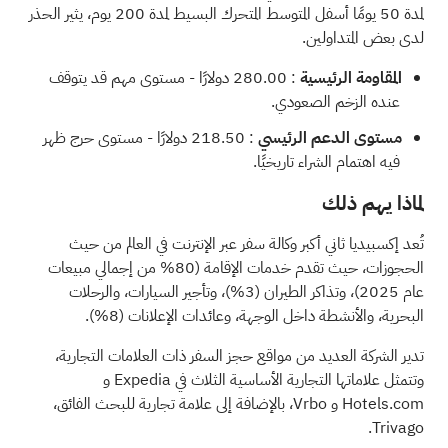
لمدة 50 يومًا أسفل المتوسط المتحرك البسيط لمدة 200 يوم، يثير الحذر
لدى بعض المتداولين.
المقاومة الرئيسية
: 280.00 دولارًا - مستوى مهم قد يتوقف
عنده الزخم الصعودي.
مستوى الدعم الرئيسي
: 218.50 دولارًا - مستوى حرج ظهر
فيه اهتمام الشراء تاريخيًا.
لماذا يهم ذلك
تُعد إكسبيديا ثاني أكبر وكالة سفر عبر الإنترنت في العالم من حيث
الحجوزات، حيث تقدم خدمات الإقامة (80% من إجمالي مبيعات
عام 2025)، وتذاكر الطيران (3%)، وتأجير السيارات، والرحلات
البحرية، والأنشطة داخل الوجهة، وعائدات الإعلانات (8%).
تدير الشركة العديد من مواقع حجز السفر ذات العلامات التجارية،
وتتمثل علاماتها التجارية الأساسية الثلاث في Expedia و
Hotels.com و Vrbo، بالإضافة إلى علامة تجارية للبحث الفائق،
Trivago.