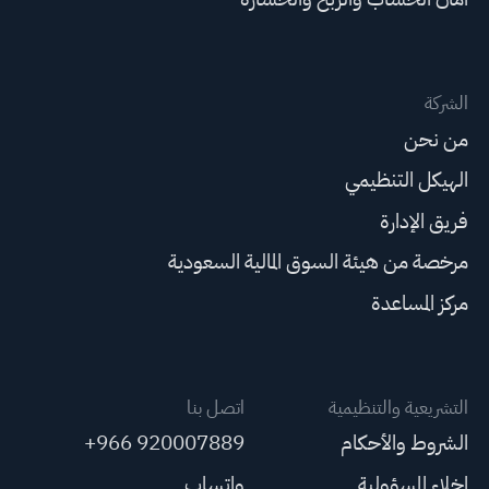
الشركة
من نحن
الهيكل التنظيمي
فريق الإدارة
مرخصة من هيئة السوق المالية السعودية
مركز المساعدة
التشريعية والتنظيمية
اتصل بنا
الشروط والأحكام
+966 920007889
إخلاء المسؤولية
واتساب