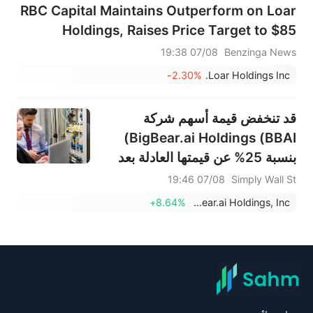
RBC Capital Maintains Outperform on Loar
Holdings, Raises Price Target to $85
07/08 19:38
Benzinga News
-2.30%
Loar Holdings Inc.
قد تنخفض قيمة أسهم شركة
BigBear.ai Holdings (BBAI)
بنسبة 25% عن قيمتها العادلة بعد
إعلان توقعات الأرباح.
07/08 19:46
Simply Wall St
+8.64%
BigBear.ai Holdings, Inc.