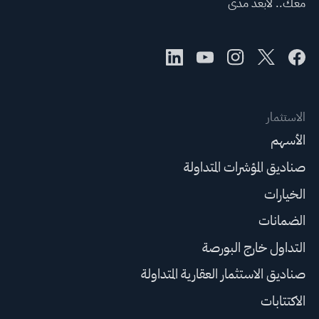
معك.. لأبعد مدى
الاستثمار
الأسهم
صناديق المؤشرات المتداولة
الخيارات
الضمانات
التداول خارج البورصة
صناديق الاستثمار العقارية المتداولة
الاكتتابات