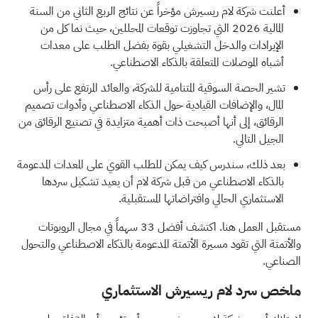
أعلنت شركة لام ريسيرش مؤخراً عن نتائج الربع الثاني من السنة
المالية 2026 التي تجاوزت توقعات المحللين، حيث نما كل من
الإيرادات والدخل التشغيلي بقوة بفضل الطلب على معدات
أشباه الموصلات المتعلقة بالذكاء الاصطناعي.
تشير الحصة السوقية المتنامية للشركة، والعائد المرتفع على رأس
المال، والإضافات القيادية حول الذكاء الاصطناعي وأدوات تصميم
الرقائق، إلى أنها أصبحت ذات أهمية متزايدة في تصنيع الرقائق من
الجيل التالي.
بعد ذلك، سندرس كيف يمكن للطلب القوي على المعدات المدعومة
بالذكاء الاصطناعي من قبل شركة لام أن يعيد تشكيل سردها
الاستثماري الحالي وافتراضاتها المستقبلية.
مستقبل العمل هنا. اكتشف
أفضل 33 سهماً في مجال الروبوتات
والأتمتة
التي تقود مسيرة الأتمتة المدعومة بالذكاء الاصطناعي والتحول
الصناعي.
ملخص سرد لام ريسيرش الاستثماري