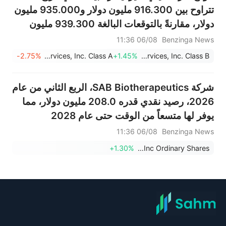
تتراوح بين 916.300 مليون دولار و935.000 مليون
دولار، مقارنةً بالتوقعات البالغة 939.300 مليون
دولار.
06/08 11:36
Benzinga News
-2.75%
Kelly Services, Inc. Class A
+1.45%
Kelly Services, Inc. Class B
شركة SAB Biotherapeutics، الربع الثاني من عام
2026، رصيد نقدي قدره 208.0 مليون دولار، مما
يوفر لها متسعاً من الوقت حتى عام 2028
06/08 11:36
Benzinga News
+1.30%
SAB Biotherapeutics Inc Ordinary Shares