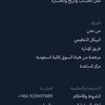
أمان الحساب والربح والخسارة
الشركة
من نحن
الهيكل التنظيمي
فريق الإدارة
مرخصة من هيئة السوق المالية السعودية
مركز المساعدة
التشريعية والتنظيمية
اتصل بنا
الشروط والأحكام
+966 920007889
إخلاء المسؤولية
واتساب