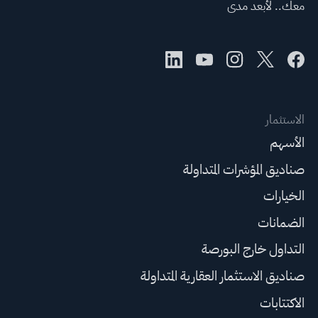
معك.. لأبعد مدى
الاستثمار
الأسهم
صناديق المؤشرات المتداولة
الخيارات
الضمانات
التداول خارج البورصة
صناديق الاستثمار العقارية المتداولة
الاكتتابات