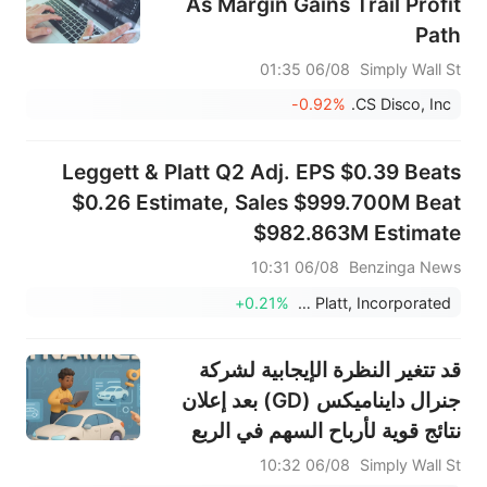
As Margin Gains Trail Profit
Path
06/08 01:35
Simply Wall St
-0.92%
CS Disco, Inc.
Leggett & Platt Q2 Adj. EPS $0.39 Beats
$0.26 Estimate, Sales $999.700M Beat
$982.863M Estimate
06/08 10:31
Benzinga News
+0.21%
Leggett & Platt, Incorporated
قد تتغير النظرة الإيجابية لشركة
جنرال دايناميكس (GD) بعد إعلان
نتائج قوية لأرباح السهم في الربع
الثاني وتوزيعات الأرباح
06/08 10:32
Simply Wall St