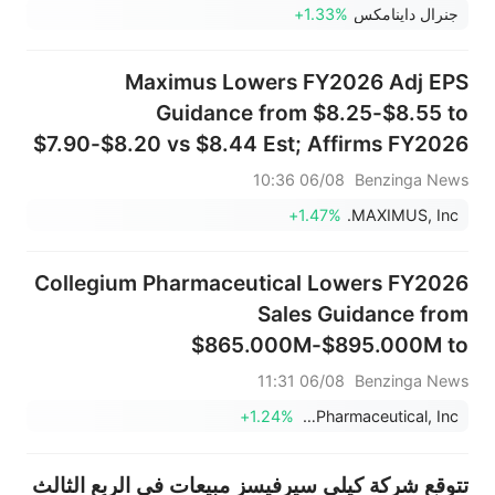
جنرال داينامكس
+1.33%
Maximus Lowers FY2026 Adj EPS
Guidance from $8.25-$8.55 to
$7.90-$8.20 vs $8.44 Est; Affirms FY2026
Sales Guidance of $5.200B-$5.350B vs
06/08 10:36
Benzinga News
$5.296B Est
+1.47%
MAXIMUS, Inc.
Collegium Pharmaceutical Lowers FY2026
Sales Guidance from
$865.000M-$895.000M to
$825.000M-$855.000M vs $872.278M Est
06/08 11:31
Benzinga News
+1.24%
Collegium Pharmaceutical, Inc.
تتوقع شركة كيلي سيرفيسز مبيعات في الربع الثالث