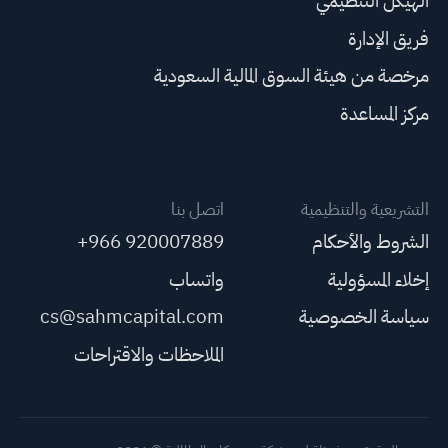
الهيكل التنظيمي
فريق الإدارة
مرخصة من هيئة السوق المالية السعودية
مركز المساعدة
التشريعية والتنظيمية
اتصل بنا
الشروط والأحكام
+966 920007889
إخلاء المسؤولية
واتساب
سياسة الخصوصية
cs@sahmcapital.com
الملاحظات والاقتراحات