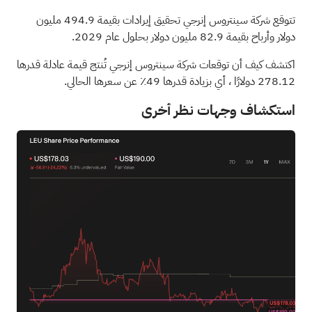
تتوقع شركة سينتروس إنرجي تحقيق إيرادات بقيمة 494.9 مليون
دولار وأرباح بقيمة 82.9 مليون دولار بحلول عام 2029.
اكتشف كيف أن توقعات شركة سينتروس إنرجي تُنتج قيمة عادلة قدرها
278.12 دولارًا
، أي بزيادة قدرها 49٪ عن سعرها الحالي.
استكشاف وجهات نظر أخرى