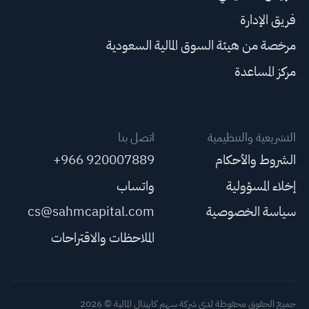
فريق الإدارة
مرخصة من هيئة السوق المالية السعودية
مركز المساعدة
التشريعية والتنظيمية
اتصل بنا
الشروط والأحكام
+966 920007889
إخلاء المسؤولية
واتساب
سياسة الخصوصية
cs@sahmcapital.com
الملاحظات والاقتراحات
جميع الحقوق محفوظة لدى شركة سهم كابيتال المالية © 2026