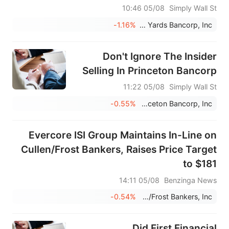
05/08 10:46
Simply Wall St
-1.16%
Stock Yards Bancorp, Inc.
Don't Ignore The Insider
Selling In Princeton Bancorp
05/08 11:22
Simply Wall St
-0.55%
Princeton Bancorp, Inc.
Evercore ISI Group Maintains In-Line on
Cullen/Frost Bankers, Raises Price Target
to $181
05/08 14:11
Benzinga News
-0.54%
Cullen/Frost Bankers, Inc.
Did First Financial