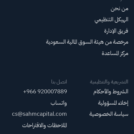
من نحن
الهيكل التنظيمي
فريق الإدارة
مرخصة من هيئة السوق المالية السعودية
مركز المساعدة
التشريعية والتنظيمية
اتصل بنا
الشروط والأحكام
+966 920007889
إخلاء المسؤولية
واتساب
سياسة الخصوصية
cs@sahmcapital.com
الملاحظات والاقتراحات