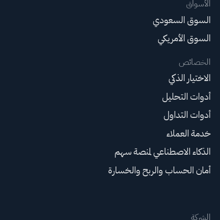
الأسواق
السوق السعودي
السوق الأمريكي
الخصائص
الاختيار الذكي
أدوات التحليل
أدوات التداول
خدمة العملاء
الذكاء الاصطناعي لمنصة سهم
أمان الحساب والربح والخسارة
الشركة