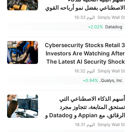
الاصطناعي بفضل نمو أرباحه القوي
Simply Wall St
اليوم 16:33
+2.02%
Datadog
3 Cybersecurity Stocks Retail
Investors Are Watching After
The Latest AI Security Shock
Simply Wall St
اليوم 16:32
+0.94%
Qualys, Inc.
أسهم الذكاء الاصطناعي التي
تستحق المتابعة، تتجاوز مجرد
الرقائق، مع Appian و Datadog و
Dynatrace
Simply Wall St
اليوم 18:31