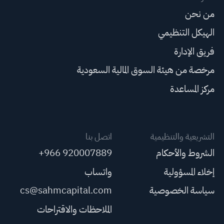
من نحن
الهيكل التنظيمي
فريق الإدارة
مرخصة من هيئة السوق المالية السعودية
مركز المساعدة
التشريعية والتنظيمية
اتصل بنا
الشروط والأحكام
+966 920007889
إخلاء المسؤولية
واتساب
سياسة الخصوصية
cs@sahmcapital.com
الملاحظات والاقتراحات