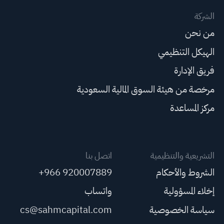
الشركة
من نحن
الهيكل التنظيمي
فريق الإدارة
مرخصة من هيئة السوق المالية السعودية
مركز المساعدة
التشريعية والتنظيمية
اتصل بنا
الشروط والأحكام
+966 920007889
إخلاء المسؤولية
واتساب
سياسة الخصوصية
cs@sahmcapital.com