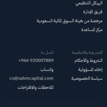
الهيكل التنظيمي
فريق الإدارة
مرخصة من هيئة السوق المالية السعودية
مركز المساعدة
التشريعية والتنظيمية
اتصل بنا
الشروط والأحكام
+966 920007889
إخلاء المسؤولية
واتساب
سياسة الخصوصية
cs@sahmcapital.com
الملاحظات والاقتراحات