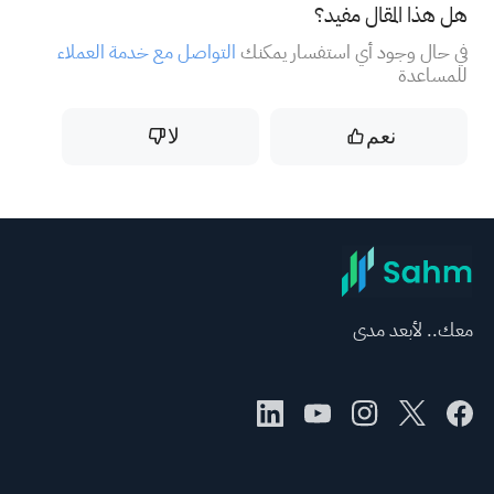
هل هذا المقال مفيد؟
في حال وجود أي استفسار يمكنك
التواصل مع خدمة العملاء
للمساعدة
نعم
لا
معك.. لأبعد مدى