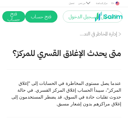
En
مركز المساعدة
من نحن
تحميل
فتح
التسجيل / تسجيل الدخول
فتح حساب
حساب
إدارة المخاطر في التداول بالهامش
متى يحدث الإغلاق القسري للمركز؟
عندما يصل مستوى المخاطرة في الحسابات إلى "إغلاق
المركز"، سيبدأ الحساب إغلاق المركز القسري. في حالة
حدوث تقلبات حادة في السوق، قد يضطر المستخدمون إلى
إغلاق مراكزهم بدون إشعار مسبق.