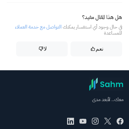
هل هذا المقال مفيد؟
في حال وجود أي استفسار يمكنك
التواصل مع خدمة العملاء
للمساعدة
نعم
لا
معك.. لأبعد مدى