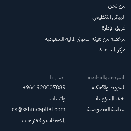
من نحن
الهيكل التنظيمي
فريق الإدارة
مرخصة من هيئة السوق المالية السعودية
مركز المساعدة
التشريعية والتنظيمية
اتصل بنا
الشروط والأحكام
+966 920007889
إخلاء المسؤولية
واتساب
سياسة الخصوصية
cs@sahmcapital.com
الملاحظات والاقتراحات