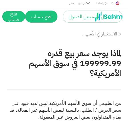
En
مركز المساعدة
من نحن
تحميل
فتح
التسجيل / تسجيل الدخول
فتح حساب
حساب
الاستثمار في الأسهم الأمريكية: الأساسيات
لماذا يوجد سعر بيع قدره
199999.99 في سوق الأسهم
الأمريكية؟
من الطبيعي أن سوق الأسهم الأمريكية ليس لديه قيود على
سعر العرض / الطلب. بالنسبة لبعض الأسهم غير الفعالة، قد
يقدم المتداولون بعض العروض غير المعقولة.