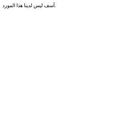
آسف ليس لدينا هذا المورد.