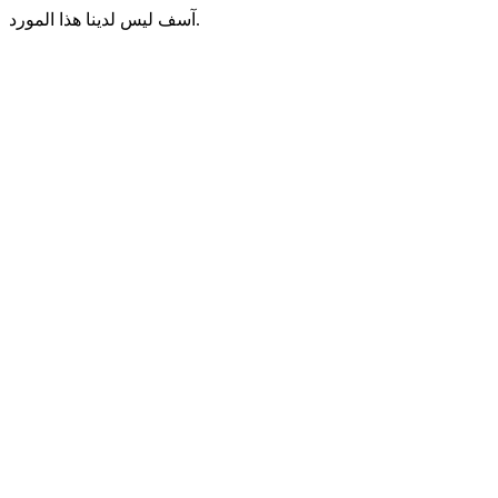
آسف ليس لدينا هذا المورد.