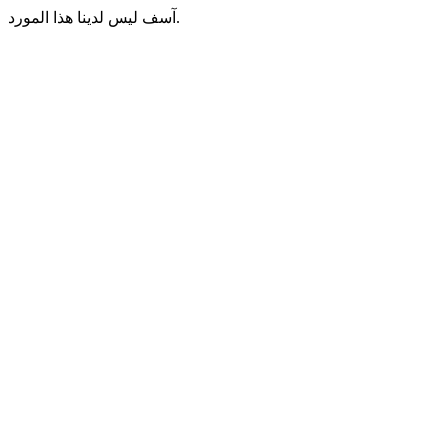
آسف ليس لدينا هذا المورد.