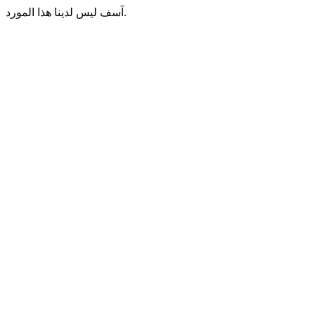
آسف ليس لدينا هذا المورد.