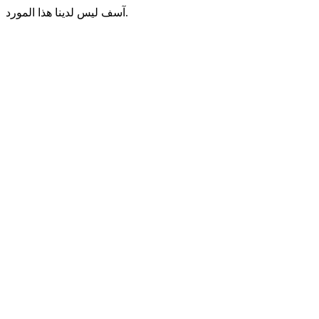
آسف ليس لدينا هذا المورد.