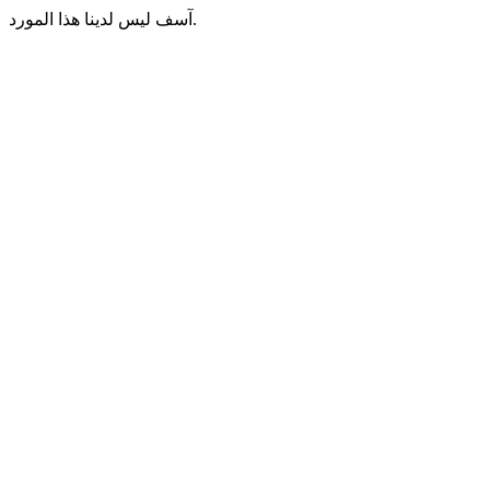
آسف ليس لدينا هذا المورد.